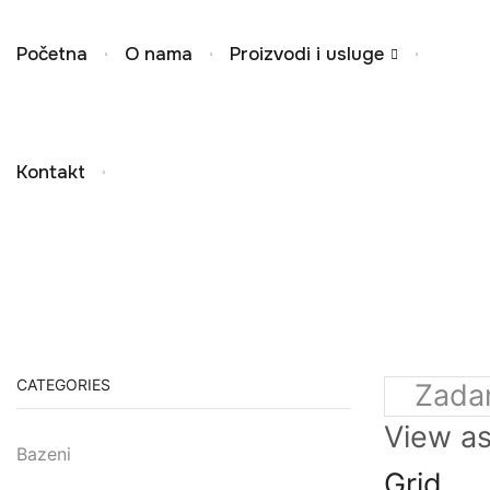
Početna
O nama
Proizvodi i usluge
Kontakt
CATEGORIES
View as
Bazeni
Grid