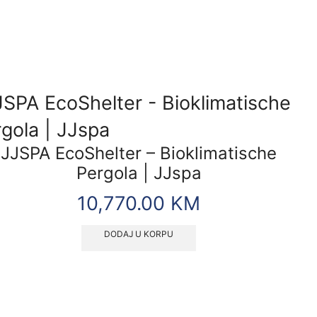
JJSPA EcoShelter – Bioklimatische
Pergola | JJspa
10,770.00
KM
DODAJ U KORPU