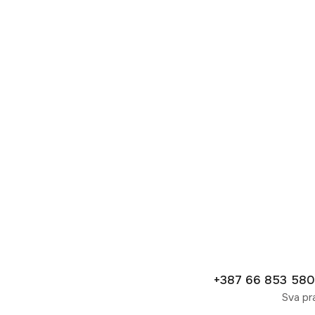
Spremni 
+387 66 853 580
Sva pr