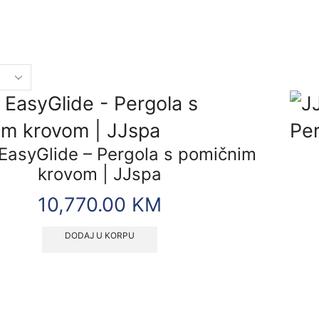
EasyGlide – Pergola s pomičnim
krovom | JJspa
10,770.00
KM
DODAJ U KORPU