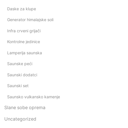
Daske za klupe
Generator himalajske soli
Infra crveni grijači
Kontrolne jedinice
Lamperija saunska
Saunske peći
Saunski dodatci
Saunski set
Saunsko vulkansko kamenje
Slane sobe oprema
Uncategorized