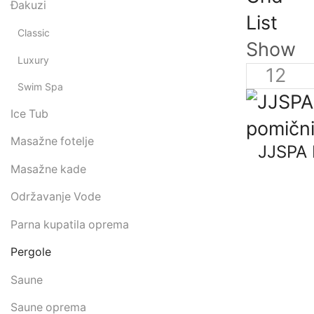
Đakuzi
List
Classic
Show
Luxury
Swim Spa
Ice Tub
Masažne fotelje
JJSPA 
Masažne kade
Održavanje Vode
Parna kupatila oprema
Pergole
Saune
Saune oprema