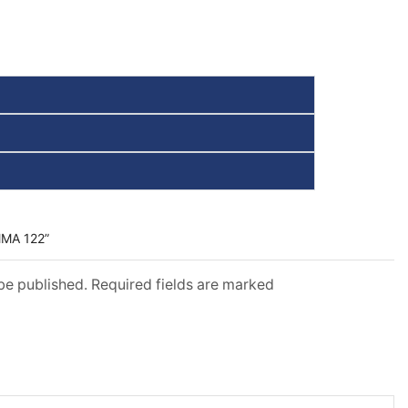
MA 122”
 be published. Required fields are marked