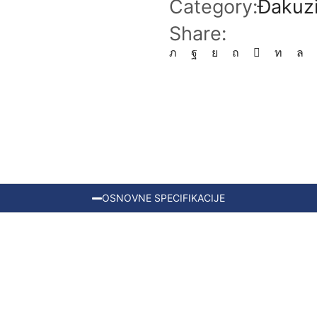
Category:
Đakuz
Share:
OSNOVNE SPECIFIKACIJE