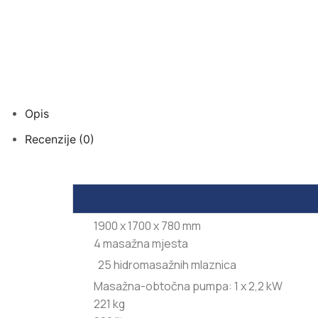
Opis
Recenzije (0)
1900 x 1700 x 780 mm
4 masažna mjesta
25 hidromasažnih mlaznica
Masažna-obtočna pumpa: 1 x 2,2 kW
221 kg