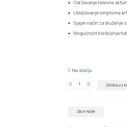
Održavanje telesne aktivn
Ublažavanje simptoma artr
Sjajan način za druženje s
Mogućnost korišćenja to
Na stanju
DODAJ U 
BUY NOW