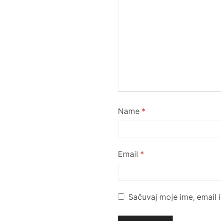
Name
*
Email
*
Sačuvaj moje ime, email