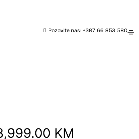
Pozovite nas: +387 66 853 580
8,999.00
KM