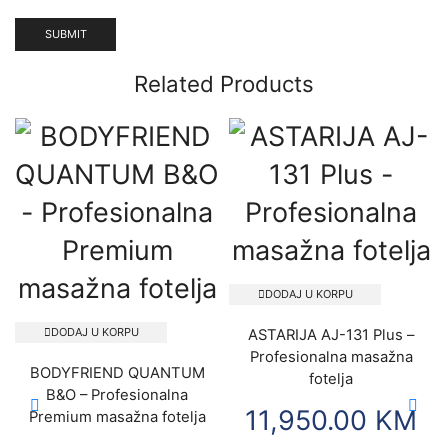
Related Products
DODAJ U KORPU
DODAJ U KORPU
ASTARIJA AJ-131 Plus –
Profesionalna masažna
BODYFRIEND QUANTUM
fotelja
B&O – Profesionalna
11,950.00
KM
Premium masažna fotelja