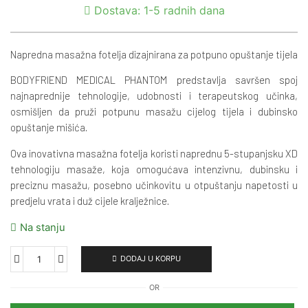
Dostava: 1-5 radnih dana
Napredna masažna fotelja dizajnirana za potpuno opuštanje tijela
BODYFRIEND MEDICAL PHANTOM predstavlja savršen spoj
najnaprednije tehnologije, udobnosti i terapeutskog učinka,
osmišljen da pruži potpunu masažu cijelog tijela i dubinsko
opuštanje mišića.
Ova inovativna masažna fotelja koristi naprednu 5-stupanjsku XD
tehnologiju masaže, koja omogućava intenzivnu, dubinsku i
preciznu masažu, posebno učinkovitu u otpuštanju napetosti u
predjelu vrata i duž cijele kralježnice.
Na stanju
DODAJ U KORPU
OR