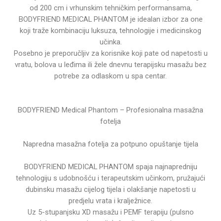
od 200 cm i vrhunskim tehničkim performansama,
BODYFRIEND MEDICAL PHANTOM je idealan izbor za one
koji traže kombinaciju luksuza, tehnologije i medicinskog
učinka.
Posebno je preporučljiv za korisnike koji pate od napetosti u
vratu, bolova u leđima ili žele dnevnu terapijsku masažu bez
potrebe za odlaskom u spa centar.
BODYFRIEND Medical Phantom – Profesionalna masažna
fotelja
Napredna masažna fotelja za potpuno opuštanje tijela
BODYFRIEND MEDICAL PHANTOM spaja najnapredniju
tehnologiju s udobnošću i terapeutskim učinkom, pružajući
dubinsku masažu cijelog tijela i olakšanje napetosti u
predjelu vrata i kralježnice.
Uz 5-stupanjsku XD masažu i PEMF terapiju (pulsno