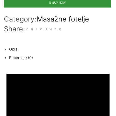
BUY NOW
Category:
Masažne fotelje
Share:
Opis
Recenzije (0)