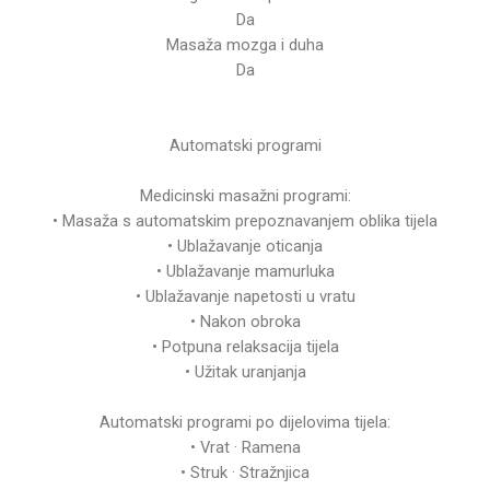
Da
Masaža mozga i duha
Da
Automatski programi
Medicinski masažni programi:
• Masaža s automatskim prepoznavanjem oblika tijela
• Ublažavanje oticanja
• Ublažavanje mamurluka
• Ublažavanje napetosti u vratu
• Nakon obroka
• Potpuna relaksacija tijela
• Užitak uranjanja
Automatski programi po dijelovima tijela:
• Vrat · Ramena
• Struk · Stražnjica