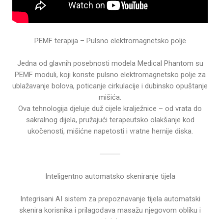
PEMF terapija – Pulsno elektromagnetsko polje
Jedna od glavnih posebnosti modela Medical Phantom su
PEMF moduli, koji koriste pulsno elektromagnetsko polje za
ublažavanje bolova, poticanje cirkulacije i dubinsko opuštanje
mišića.
Ova tehnologija djeluje duž cijele kralježnice – od vrata do
sakralnog dijela, pružajući terapeutsko olakšanje kod
ukočenosti, mišićne napetosti i vratne hernije diska.
⸻
Inteligentno automatsko skeniranje tijela
Integrisani AI sistem za prepoznavanje tijela automatski
skenira korisnika i prilagođava masažu njegovom obliku i