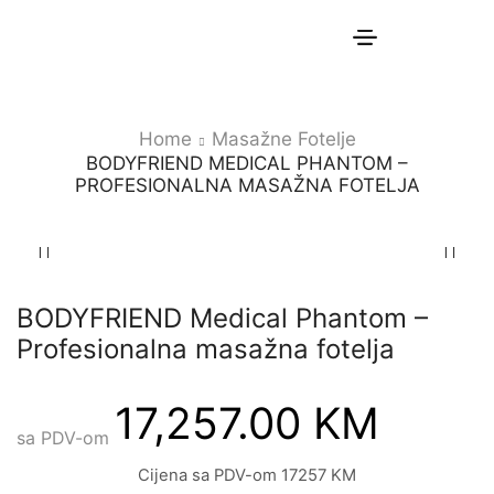
Home
Masažne Fotelje
BODYFRIEND MEDICAL PHANTOM –
PROFESIONALNA MASAŽNA FOTELJA
BODYFRIEND Medical Phantom –
Profesionalna masažna fotelja
17,257.00
KM
sa PDV-om
Cijena sa PDV-om 17257 KM