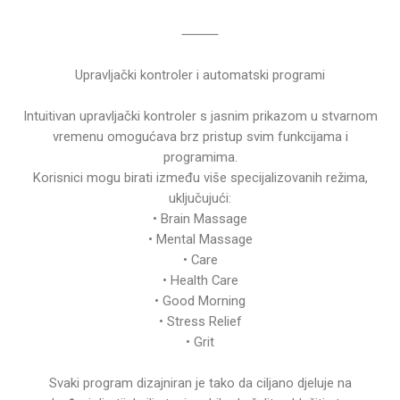
⸻
Upravljački kontroler i automatski programi
Intuitivan upravljački kontroler s jasnim prikazom u stvarnom
vremenu omogućava brz pristup svim funkcijama i
programima.
Korisnici mogu birati između više specijalizovanih režima,
uključujući:
• Brain Massage
• Mental Massage
• Care
• Health Care
• Good Morning
• Stress Relief
• Grit
Svaki program dizajniran je tako da ciljano djeluje na